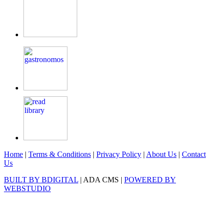
Home
|
Terms & Conditions
|
Privacy Policy
|
About Us
|
Contact
Us
BUILT BY BDIGITAL
| ADA CMS |
POWERED BY
WEBSTUDIO