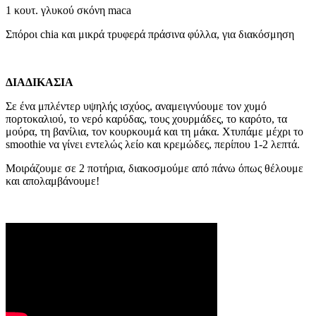
1 κουτ. γλυκού σκόνη maca
Σπόροι chia και μικρά τρυφερά πράσινα φύλλα, για διακόσμηση
ΔΙΑΔΙΚΑΣΙΑ
Σε ένα μπλέντερ υψηλής ισχύος, αναμειγνύουμε τον χυμό
πορτοκαλιού, το νερό καρύδας, τους χουρμάδες, το καρότο, τα
μούρα, τη βανίλια, τον κουρκουμά και τη μάκα. Χτυπάμε μέχρι το
smoothie να γίνει εντελώς λείο και κρεμώδες, περίπου 1-2 λεπτά.
Μοιράζουμε σε 2 ποτήρια, διακοσμούμε από πάνω όπως θέλουμε
και απολαμβάνουμε!