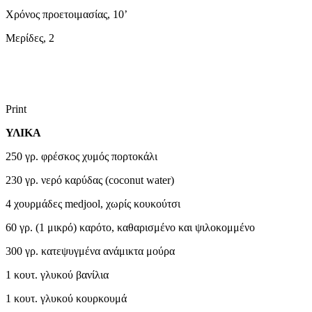
Χρόνος προετοιμασίας, 10’
Μερίδες, 2
Print
ΥΛΙΚΑ
250 γρ. φρέσκος χυμός πορτοκάλι
230 γρ. νερό καρύδας (coconut water)
4 χουρμάδες medjool, χωρίς κουκούτσι
60 γρ. (1 μικρό) καρότο, καθαρισμένο και ψιλοκομμένο
300 γρ. κατεψυγμένα ανάμικτα μούρα
1 κουτ. γλυκού βανίλια
1 κουτ. γλυκού κουρκουμά