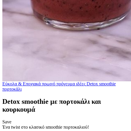
Εύκολα & Εποχιακά
πρωινό
πρόγευμα
ιδέες
Detox smoothie
πορτοκάλι
Detox smoothie με πορτοκάλι και
κουρκουμά
Save
Ένα twist στο κλασικό smoothie πορτοκαλιού!