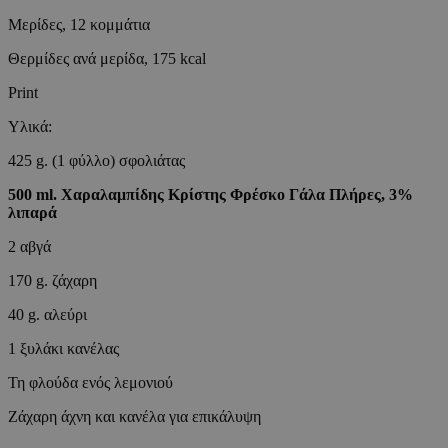
Μερίδες, 12 κομμάτια
Θερμίδες ανά μερίδα, 175 kcal
Print
Υλικά:
425 g. (1 φύλλο) σφολιάτας
500 ml. Χαραλαμπίδης Κρίστης Φρέσκο Γάλα Πλήρες, 3%
λιπαρά
2 αβγά
170 g. ζάχαρη
40 g. αλεύρι
1 ξυλάκι κανέλας
Τη φλούδα ενός λεμονιού
Ζάχαρη άχνη και κανέλα για επικάλυψη