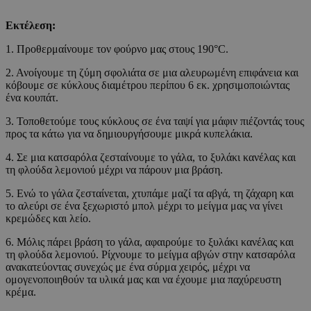
Εκτέλεση:
1. Προθερμαίνουμε τον φούρνο μας στους 190°C.
2. Ανοίγουμε τη ζύμη σφολιάτα σε μια αλευρωμένη επιφάνεια και
κόβουμε σε κύκλους διαμέτρου περίπου 6 εκ. χρησιμοποιώντας
ένα κουπάτ.
3. Τοποθετούμε τους κύκλους σε ένα ταψί για μάφιν πιέζοντάς τους
προς τα κάτω για να δημιουργήσουμε μικρά κυπελάκια.
4. Σε μια κατσαρόλα ζεσταίνουμε το γάλα, το ξυλάκι κανέλας και
τη φλούδα λεμονιού μέχρι να πάρουν μια βράση.
5. Ενώ το γάλα ζεσταίνεται, χτυπάμε μαζί τα αβγά, τη ζάχαρη και
το αλεύρι σε ένα ξεχωριστό μπολ μέχρι το μείγμα μας να γίνει
κρεμώδες και λείο.
6. Μόλις πάρει βράση το γάλα, αφαιρούμε το ξυλάκι κανέλας και
τη φλούδα λεμονιού. Ρίχνουμε το μείγμα αβγών στην κατσαρόλα
ανακατεύοντας συνεχώς με ένα σύρμα χειρός, μέχρι να
ομογενοποιηθούν τα υλικά μας και να έχουμε μια παχύρευστη
κρέμα.