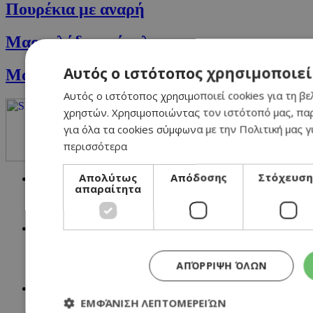
Πουρέκια με αναρή
Μαρµελάδα φράουλα
Αυτός ο ιστότοπος χρησιμοποιεί
Μαρμελάδα πορτοκάλι και λεμόνι
Αυτός ο ιστότοπος χρησιμοποιεί cookies για τη βε
χρηστών. Χρησιμοποιώντας τον ιστότοπό μας, πα
για όλα τα cookies σύμφωνα με την Πολιτική μας γ
περισσότερα
Απολύτως
Απόδοσης
Στόχευση
NETWORK:
απαραίτητα
ΑΠΌΡΡΙΨΗ ΌΛΩΝ
ΕΜΦΆΝΙΣΗ ΛΕΠΤΟΜΕΡΕΙΏΝ