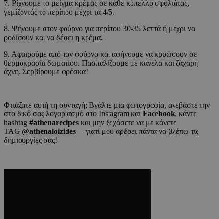
7. Ρίχνουμε το μείγμα κρέμας σε κάθε κύπελλο σφολιάτας,
γεμίζοντάς το περίπου μέχρι τα 4/5.
8. Ψήνουμε στον φούρνο για περίπου 30-35 λεπτά ή μέχρι να
ροδίσουν και να δέσει η κρέμα.
9. Αφαιρούμε από τον φούρνο και αφήνουμε να κρυώσουν σε
θερμοκρασία δωματίου. Πασπαλίζουμε με κανέλα και ζάχαρη
άχνη. Σερβίρουμε φρέσκα!
Φτιάξατε αυτή τη συνταγή; Βγάλτε μια φωτογραφία, ανεβάστε την
στο δικό σας λογαριασμό στο Instagram και
Facebook
, κάντε
hashtag
#athenarecipes
και μην ξεχάσετε να με κάνετε
TAG
@athenaloizides
— γιατί μου αρέσει πάντα να βλέπω τις
δημιουργίες σας!