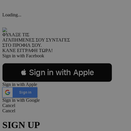
Loading...
ΦΥΛΑΞΕ ΤΙΣ
ΑΓΑΠΗΜΕΝΕΣ ΣΟΥ ΣΥΝΤΑΓΕΣ
ΣΤΟ ΠΡΟΦΙΛ ΣΟΥ.
ΚΑΝΕ ΕΓΓΡΑΦΗ ΤΩΡΑ!
Sign in with Facebook
 Sign in with Apple
Sign in with Apple
Sign in
Sign in with Google
Cancel
Cancel
SIGN UP