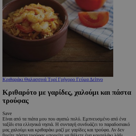
Κριθαράκι
Θαλασσινά
Τυρί
Γρήγορο
Γεύμα
Δείπνο
Κριθαρότο με γαρίδες, χαλούμι και πάστα
τρούφας
Save
Είναι από τα πιάτα μου που αγαπώ πολύ. Εμπνευσμένο από ένα
ταξίδι στα ελληνικά νησιά. Η συνταγή συνδυάζει το παραδοσιακό
μας χαλούμι και κριθαράκι μαζί με γαρίδες και τρούφα. Αν δεν
βρείτε πάστα τρούφας μπορείτε να βάλετε ένα κουταλάκι λάδι