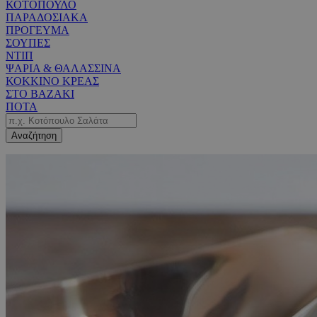
ΚΟΤΟΠΟΥΛΟ
ΠΑΡΑΔΟΣΙΑΚΑ
ΠΡΟΓΕΥΜΑ
ΣΟΥΠΕΣ
ΝΤΙΠ
ΨΑΡΙΑ & ΘΑΛΑΣΣΙΝΑ
ΚΟΚΚΙΝΟ ΚΡΕΑΣ
ΣΤΟ ΒΑΖΑΚΙ
ΠΟΤΑ
Αναζήτηση