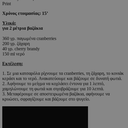
Print
Χρόνος ετοιμασίας: 15’
Υλικά:
για 2 μέτρια βαζάκια
360 γρ. παγωμένα cranberries
200 γρ. ζάχαρη
40 γρ. cherry brandy
150 ml νερό
Εκτέλεση:
1. Σε μια κατσαρόλα ρίχνουμε τα cranberries, τη ζάχαρη, το κονιάκ
κεράσι και το νερό. Ανακατεύουμε και βάζουμε σε δυνατή φωτιά.
2. Αφήνουμε το μείγμα να κοχλάσει έντονα για 1 λεπτό,
χαμηλώνουμε τη φωτιά και σιγοβράζουμε για 10 λεπτά.
3. Μεταφέρουμε σε αποστειρωμένα βαζάκια, αφήνουμε να
κρυώσει, σφραγίζουμε και βάζουμε στο ψυγείο.