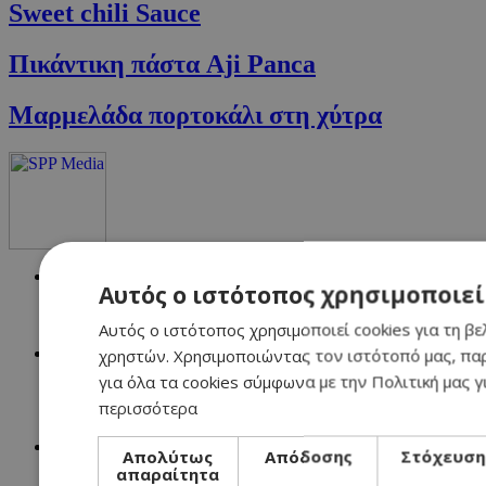
Sweet chili Sauce
Πικάντικη πάστα Aji Panca
Μαρμελάδα πορτοκάλι στη χύτρα
NETWORK:
Αυτός ο ιστότοπος χρησιμοποιεί
Αυτός ο ιστότοπος χρησιμοποιεί cookies για τη βε
χρηστών. Χρησιμοποιώντας τον ιστότοπό μας, πα
για όλα τα cookies σύμφωνα με την Πολιτική μας γ
περισσότερα
Απολύτως
Απόδοσης
Στόχευση
απαραίτητα