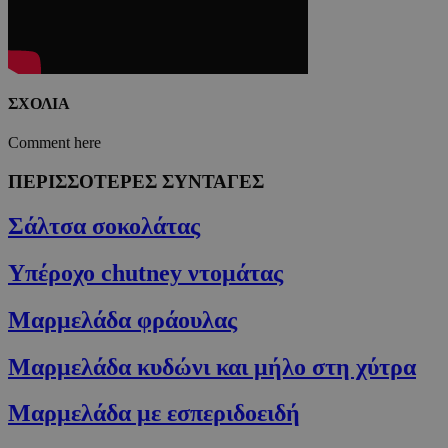
ΣΧΟΛΙΑ
Comment here
ΠΕΡΙΣΣΟΤΕΡΕΣ ΣΥΝΤΑΓΕΣ
Σάλτσα σοκολάτας
Υπέροχο chutney ντομάτας
Μαρμελάδα φράουλας
Μαρμελάδα κυδώνι και μήλο στη χύτρα
Μαρμελάδα με εσπεριδοειδή