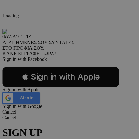
Loading...
ΦΥΛΑΞΕ ΤΙΣ
ΑΓΑΠΗΜΕΝΕΣ ΣΟΥ ΣΥΝΤΑΓΕΣ
ΣΤΟ ΠΡΟΦΙΛ ΣΟΥ.
ΚΑΝΕ ΕΓΓΡΑΦΗ ΤΩΡΑ!
Sign in with Facebook
 Sign in with Apple
Sign in with Apple
Sign in
Sign in with Google
Cancel
Cancel
SIGN UP