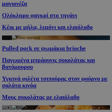
μαγιονέζα
Ολόκληρο φαγκρί στο τηγάνι
Κέικ με μήλα, λεμόνι και ελαιόλαδο
Pulled pork σε ψωμάκια brioche
Παγωμένα μπράουνις σοκολάτας και
βατόμουρου
Υγιεινά φιλέτα τσιπούρας στον φούρνο με
σαλάτα κινόα
Μους σοκολάτας με ελαιόλαδο