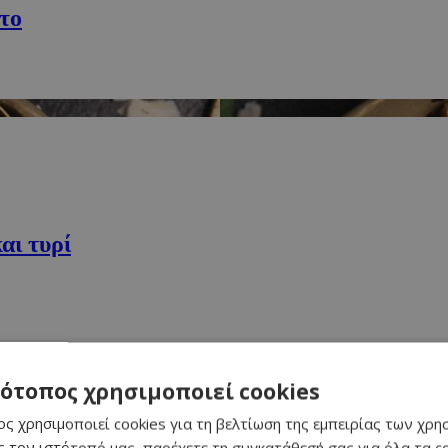
το
αι τυρί
τότοπος χρησιμοποιεί cookies
ς χρησιμοποιεί cookies για τη βελτίωση της εμπειρίας των χρη
 τον ιστότοπό μας, παρέχετε τη συγκατάθεσή σας για όλα τα 