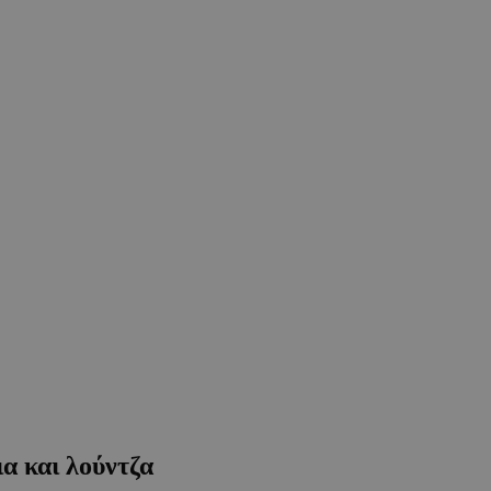
ια και λούντζα