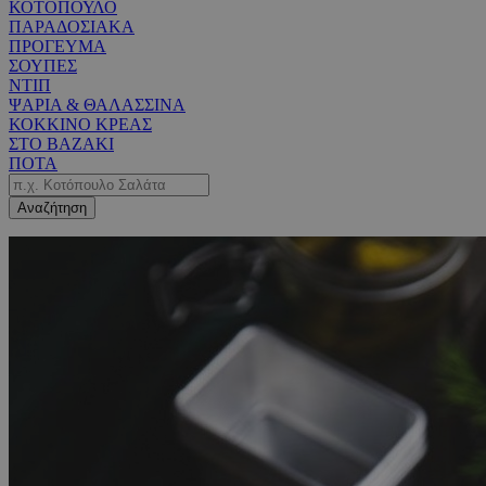
ΚΟΤΟΠΟΥΛΟ
ΠΑΡΑΔΟΣΙΑΚΑ
ΠΡΟΓΕΥΜΑ
ΣΟΥΠΕΣ
ΝΤΙΠ
ΨΑΡΙΑ & ΘΑΛΑΣΣΙΝΑ
ΚΟΚΚΙΝΟ ΚΡΕΑΣ
ΣΤΟ ΒΑΖΑΚΙ
ΠΟΤΑ
Αναζήτηση