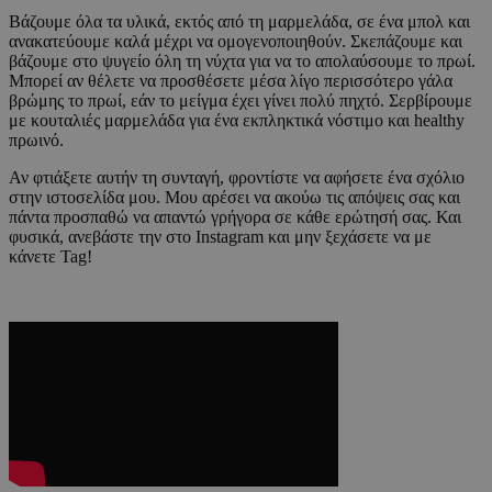
Βάζουμε όλα τα υλικά, εκτός από τη μαρμελάδα, σε ένα μπολ και
ανακατεύουμε καλά μέχρι να ομογενοποιηθούν. Σκεπάζουμε και
βάζουμε στο ψυγείο όλη τη νύχτα για να το απολαύσουμε το πρωί.
Μπορεί αν θέλετε να προσθέσετε μέσα λίγο περισσότερο γάλα
βρώμης το πρωί, εάν το μείγμα έχει γίνει πολύ πηχτό. Σερβίρουμε
με κουταλιές μαρμελάδα για ένα εκπληκτικά νόστιμο και healthy
πρωινό.
Αν φτιάξετε αυτήν τη συνταγή, φροντίστε να αφήσετε ένα σχόλιο
στην ιστοσελίδα μου. Μου αρέσει να ακούω τις απόψεις σας και
πάντα προσπαθώ να απαντώ γρήγορα σε κάθε ερώτησή σας. Και
φυσικά, ανεβάστε την στο Instagram και μην ξεχάσετε να με
κάνετε Tag!