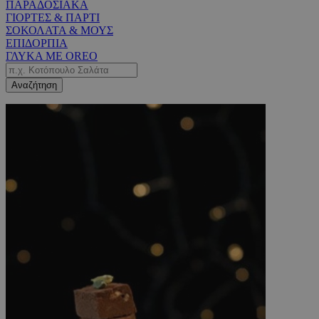
ΠΑΡΑΔΟΣΙΑΚΑ
ΓΙΟΡΤΕΣ & ΠΑΡΤΙ
ΣΟΚΟΛΑΤΑ & ΜΟΥΣ
ΕΠΙΔΟΡΠΙΑ
ΓΛΥΚΑ ΜΕ OREO
Αναζήτηση