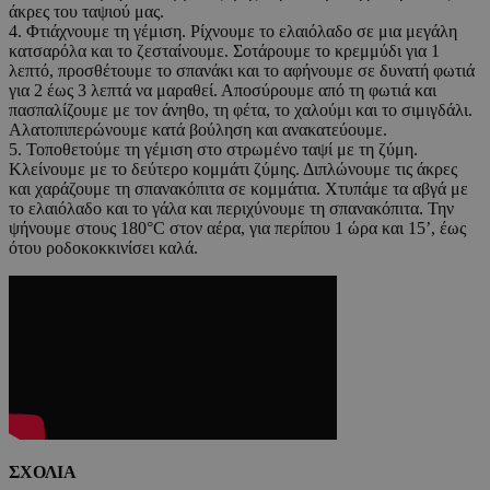
άκρες του ταψιού μας.
4. Φτιάχνουμε τη γέμιση. Ρίχνουμε το ελαιόλαδο σε μια μεγάλη
κατσαρόλα και το ζεσταίνουμε. Σοτάρουμε το κρεμμύδι για 1
λεπτό, προσθέτουμε το σπανάκι και το αφήνουμε σε δυνατή φωτιά
για 2 έως 3 λεπτά να μαραθεί. Αποσύρουμε από τη φωτιά και
πασπαλίζουμε με τον άνηθο, τη φέτα, το χαλούμι και το σιμιγδάλι.
Αλατοπιπερώνουμε κατά βούληση και ανακατεύουμε.
5. Τοποθετούμε τη γέμιση στο στρωμένο ταψί με τη ζύμη.
Κλείνουμε με το δεύτερο κομμάτι ζύμης. Διπλώνουμε τις άκρες
και χαράζουμε τη σπανακόπιτα σε κομμάτια. Χτυπάμε τα αβγά με
το ελαιόλαδο και το γάλα και περιχύνουμε τη σπανακόπιτα. Την
ψήνουμε στους 180°C στον αέρα, για περίπου 1 ώρα και 15’, έως
ότου ροδοκοκκινίσει καλά.
ΣΧΟΛΙΑ