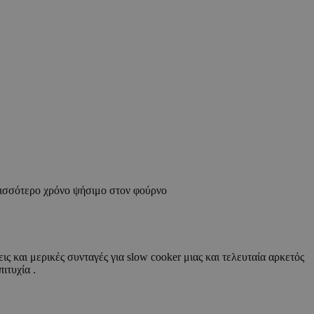
ρισσότερο χρόνο ψήσιμο στον φούρνο
ς και μερικές συνταγές για slow cooker μιας και τελευταία αρκετός
ιτυχία .