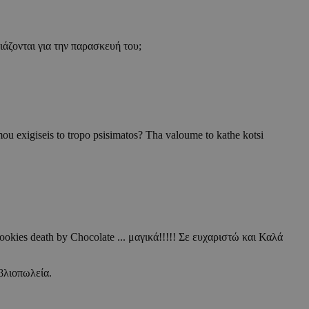
άζονται για την παρασκευή του;
mou exigiseis to tropo psisimatos? Tha valoume to kathe kotsi
kies death by Chocolate ... μαγικά!!!!! Σε ευχαριστώ και Καλά
βλιοπωλεία.