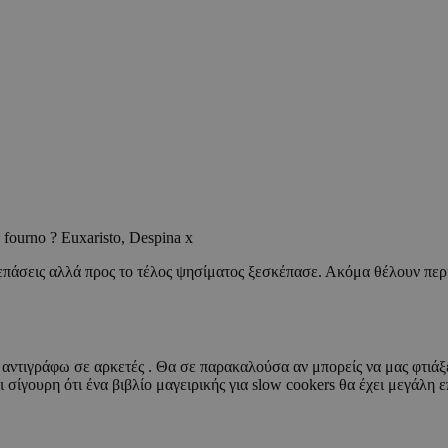
 fourno ? Euxaristo, Despina x
επάσεις αλλά προς το τέλος ψησίματος ξεσκέπασε. Ακόμα θέλουν πε
αντιγράφω σε αρκετές . Θα σε παρακαλούσα αν μπορείς να μας φτιάξει
 σίγουρη ότι ένα βιβλίο μαγειρικής για slow cookers θα έχει μεγάλη επ