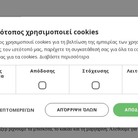
τότοπος χρησιμοποιεί cookies
ς χρησιμοποιεί cookies για τη βελτίωση της εμπειρίας των χρη
 τον ιστότοπό μας, παρέχετε τη συγκατάθεσή σας για όλα τα 
ας για τα cookies.
Διαβάστε περισσότερα
ς
Απόδοσης
Στόχευσης
Λειτ
τα
ΛΕΠΤΟΜΕΡΕΙΏΝ
ΑΠΌΡΡΙΨΗ ΌΛΩΝ
ΑΠΟΔ
ξερ ρίχνουμε τα μπισκότα, το κακάο και τη μαργαρίνη. Αλέθουμε για 