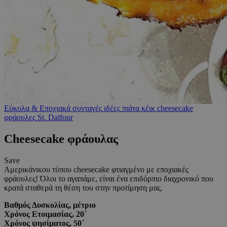
Εύκολα & Εποχιακά
συνταγές
ιδέες
πιάτα
κέικ
cheesecake
φράουλες
St. Dalfour
Cheesecake φράουλας
Save
Αμερικάνικου τύπου cheesecake φτιαγμένο με εποχιακές
φράουλες! Όλοι το αγαπάμε, είναι ένα επιδόρπιο διαχρονικό που
κρατά σταθερά τη θέση του στην προτίμηση μας.
Βαθμός Δυσκολίας, μέτριο
Χρόνος Ετοιμασίας, 20΄
Χρόνος ψησίματος, 50΄