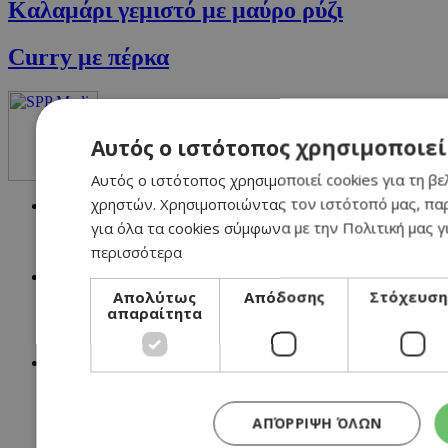
Καλαμάρι γεμιστό με μαύρο ρύζι
Curry με πέρκα
Αυτός ο ιστότοπος χρησιμοποιεί
Αυτός ο ιστότοπος χρησιμοποιεί cookies για τη βε
χρηστών. Χρησιμοποιώντας τον ιστότοπό μας, πα
NETWORK:
για όλα τα cookies σύμφωνα με την Πολιτική μας γ
περισσότερα
Απολύτως
Απόδοσης
Στόχευση
απαραίτητα
ΑΠΌΡΡΙΨΗ ΌΛΩΝ