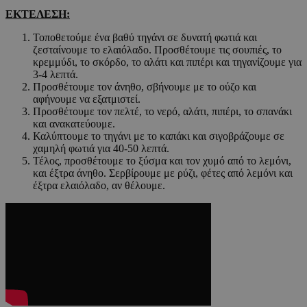
ΕΚΤΕΛΕΣΗ
:
Τοποθετούμε ένα βαθύ τηγάνι σε δυνατή φωτιά και
ζεσταίνουμε το ελαιόλαδο. Προσθέτουμε τις σουπιές, το
κρεμμύδι, το σκόρδο, το αλάτι και πιπέρι και τηγανίζουμε για
3-4 λεπτά.
Προσθέτουμε τον άνηθο, σβήνουμε με το ούζο και
αφήνουμε να εξατμιστεί.
Προσθέτουμε τον πελτέ, το νερό, αλάτι, πιπέρι, το σπανάκι
και ανακατεύουμε.
Καλύπτουμε το τηγάνι με το καπάκι και σιγοβράζουμε σε
χαμηλή φωτιά για 40-50 λεπτά.
Τέλος, προσθέτουμε το ξύσμα και τον χυμό από το λεμόνι,
και έξτρα άνηθο. Σερβίρουμε με ρύζι, φέτες από λεμόνι και
έξτρα ελαιόλαδο, αν θέλουμε.