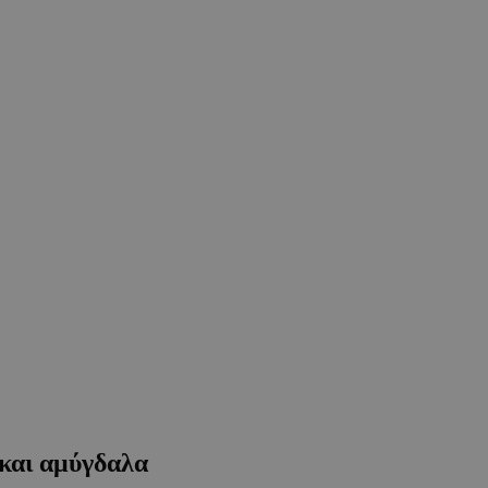
αι αμύγδαλα