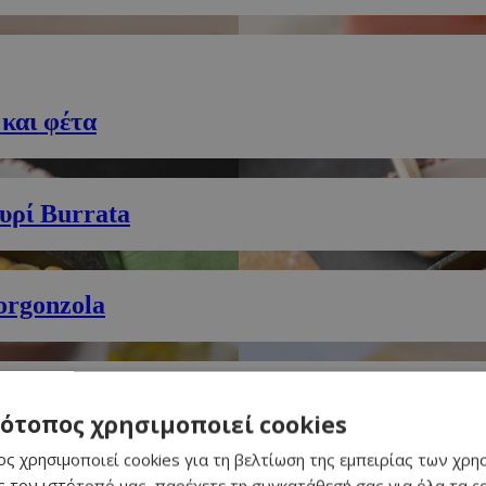
και φέτα
τυρί Burrata
orgonzola
λα Νόρμα)
τότοπος χρησιμοποιεί cookies
ς χρησιμοποιεί cookies για τη βελτίωση της εμπειρίας των χρη
 τον ιστότοπό μας, παρέχετε τη συγκατάθεσή σας για όλα τα 