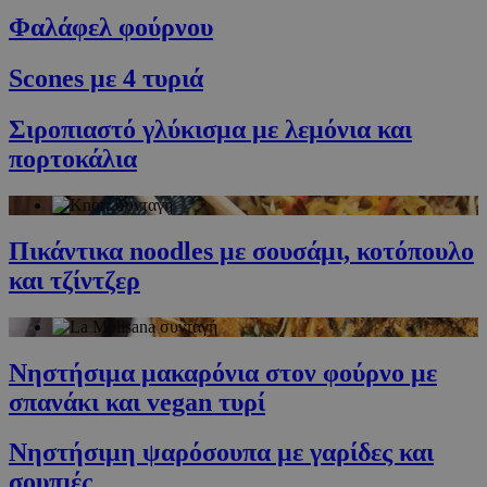
Φαλάφελ φούρνου
Scones με 4 τυριά
Σιροπιαστό γλύκισμα με λεμόνια και
πορτοκάλια
Πικάντικα noodles με σουσάμι, κοτόπουλο
και τζίντζερ
Νηστήσιμα μακαρόνια στον φούρνο με
σπανάκι και vegan τυρί
Νηστήσιμη ψαρόσουπα με γαρίδες και
σουπιές