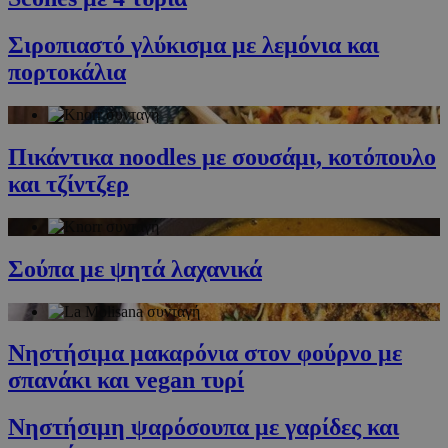
Σιροπιαστό γλύκισμα με λεμόνια και
πορτοκάλια
Πικάντικα noodles με σουσάμι, κοτόπουλο
και τζίντζερ
Σούπα με ψητά λαχανικά
Νηστήσιμα μακαρόνια στον φούρνο με
σπανάκι και vegan τυρί
Νηστήσιμη ψαρόσουπα με γαρίδες και