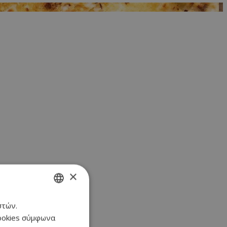
×
στών.
GREEK
cookies σύμφωνα
ENGLISH