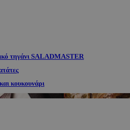
τρικό τηγάνι SALADMASTER
ατάτες
 και κουκουνάρι