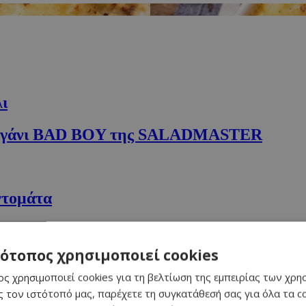
ι
ό τηγάνι BAD BOY της SALADMASTER
ντομάτα
τότοπος χρησιμοποιεί cookies
σάλτσα
ς χρησιμοποιεί cookies για τη βελτίωση της εμπειρίας των χρη
ριών σε σάλτσα
 τον ιστότοπό μας, παρέχετε τη συγκατάθεσή σας για όλα τα 