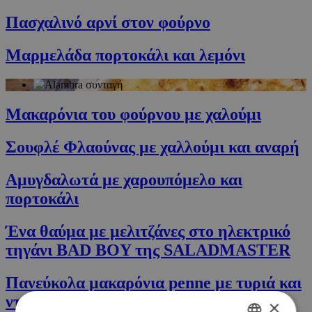
Πασχαλινό αρνί στον φούρνο
Μαρμελάδα πορτοκάλι και λεμόνι
Μακαρόνια του φούρνου με χαλούμι
Σουφλέ Φλαούνας με χαλλούμι και αναρή
Αμυγδαλωτά με χαρουπόμελο και
πορτοκάλι
Ένα θαύμα με μελιτζάνες στο ηλεκτρικό
τηγάνι BAD BOY της SALADMASTER
Πανεύκολα μακαρόνια penne με τυριά και
ντομάτα
×