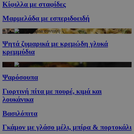
Κίφιλλα με σταφίδες
Μαρμελάδα με εσπεριδοειδή
Ψητά ζυμαρικά με κρεμώδη γλυκά
κρεμμύδια
Ψαρόσουπα
Γιορτινή πίτα με πουρέ, κιμά και
λουκάνικα
Βασιλόπιτα
Γκάμον με γλάσο μέλι, μπίρα & πορτοκάλι