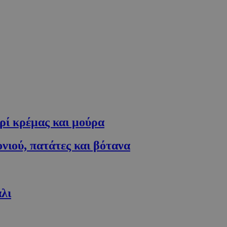
ρί κρέμας και μούρα
νιού, πατάτες και βότανα
άλι