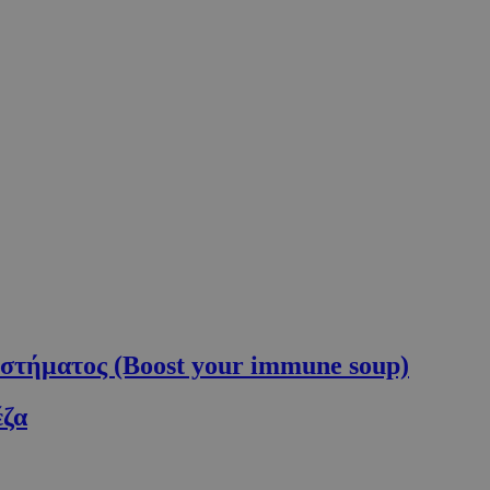
υστήματος (Boost your immune soup)
έζα