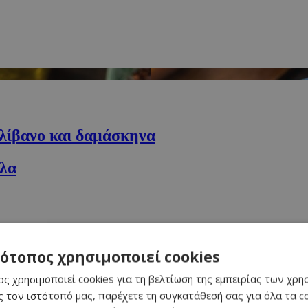
ολίβανο και δαμάσκηνα
ύλα
νο με τυριά
τότοπος χρησιμοποιεί cookies
φενδάμου
ς χρησιμοποιεί cookies για τη βελτίωση της εμπειρίας των χρη
ι αλεσμένη φρυγανιά
 τον ιστότοπό μας, παρέχετε τη συγκατάθεσή σας για όλα τα 