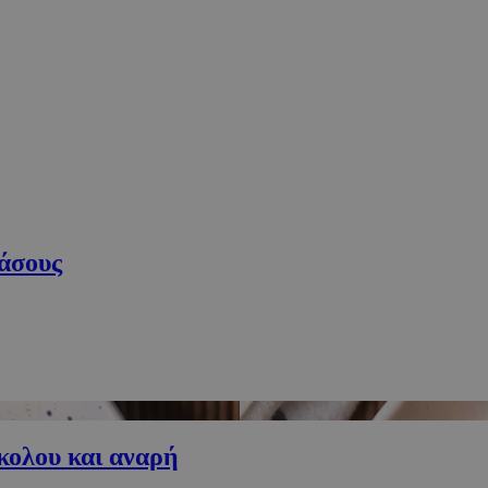
δάσους
κολου και αναρή