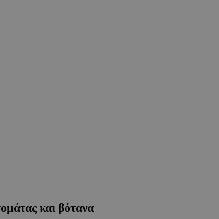
τομάτας και βότανα