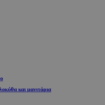
το
λοκύθα και μανιτάρια