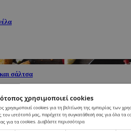
νέλα
και σάλτσα
ερι & Μύρτιλο
τότοπος χρησιμοποιεί cookies
τα Ranch Coleslaw
ς χρησιμοποιεί cookies για τη βελτίωση της εμπειρίας των χρη
 τον ιστότοπό μας, παρέχετε τη συγκατάθεσή σας για όλα τα 
ας για τα cookies.
Διαβάστε περισσότερα
η σάλτσα μελιού