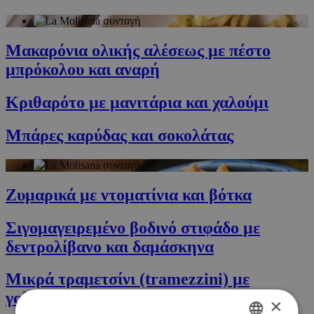
Μακαρόνια ολικής αλέσεως με πέστο
μπρόκολου και αναρή
Κριθαρότο με μανιτάρια και χαλούμι
Μπάρες καρύδας και σοκολάτας
Ζυμαρικά με ντοματίνια και βότκα
Σιγομαγειρεμένο βοδινό στιφάδο με
δεντρολίβανο και δαμάσκηνα
Μικρά τραμετσίνι (tramezzini) με
γαλοπούλα
×