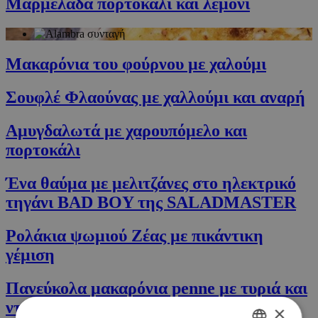
Μαρμελάδα πορτοκάλι και λεμόνι
Μακαρόνια του φούρνου με χαλούμι
Σουφλέ Φλαούνας με χαλλούμι και αναρή
Αμυγδαλωτά με χαρουπόμελο και
πορτοκάλι
Ένα θαύμα με μελιτζάνες στο ηλεκτρικό
τηγάνι BAD BOY της SALADMASTER
Ρολάκια ψωμιού Ζέας με πικάντικη
γέμιση
Πανεύκολα μακαρόνια penne με τυριά και
ντομάτα
×