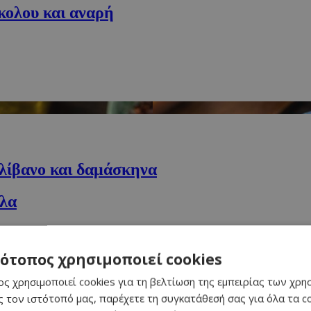
κολου και αναρή
ολίβανο και δαμάσκηνα
ύλα
τότοπος χρησιμοποιεί cookies
νο με τυριά
ς χρησιμοποιεί cookies για τη βελτίωση της εμπειρίας των χρη
φενδάμου
 τον ιστότοπό μας, παρέχετε τη συγκατάθεσή σας για όλα τα 