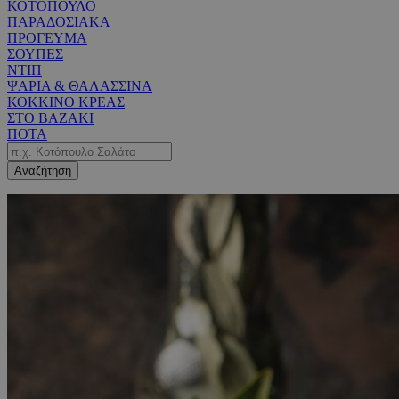
ΚΟΤΟΠΟΥΛΟ
ΠΑΡΑΔΟΣΙΑΚΑ
ΠΡΟΓΕΥΜΑ
ΣΟΥΠΕΣ
ΝΤΙΠ
ΨΑΡΙΑ & ΘΑΛΑΣΣΙΝΑ
ΚΟΚΚΙΝΟ ΚΡΕΑΣ
ΣΤΟ ΒΑΖΑΚΙ
ΠΟΤΑ
Αναζήτηση