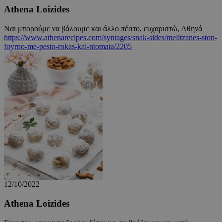
guide.com
Athena Loizides
Ναι μπορούμε να βάλουμε και άλλο πέστο, ευχαριστώ, Αθηνά
https://www.athenarecipes.com/syntages/snak-sides/melitzanes-ston-
foyrno-me-pesto-rokas-kai-ntomata/2205
Google Privacy Policy
12/10/2022
Athena Loizides