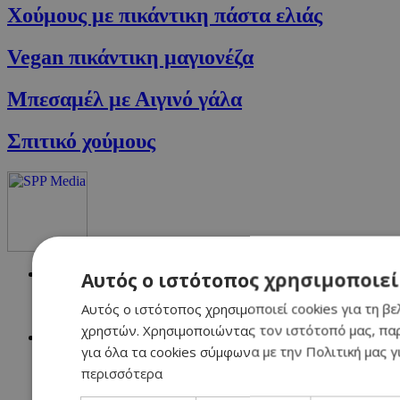
Xούμους με πικάντικη πάστα ελιάς
Vegan πικάντικη μαγιονέζα
Μπεσαμέλ με Αιγινό γάλα
Σπιτικό χούμους
NETWORK:
Αυτός ο ιστότοπος χρησιμοποιεί
Αυτός ο ιστότοπος χρησιμοποιεί cookies για τη βε
χρηστών. Χρησιμοποιώντας τον ιστότοπό μας, πα
για όλα τα cookies σύμφωνα με την Πολιτική μας γ
περισσότερα