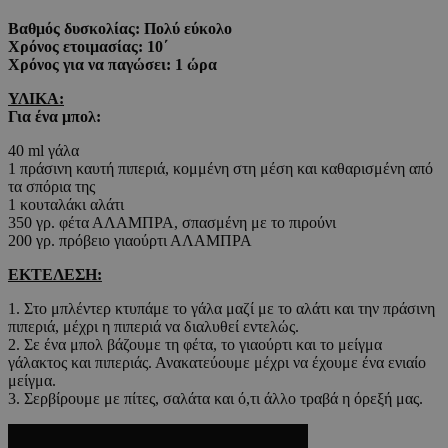
Βαθμός δυσκολίας: Πολύ εύκολο
Χρόνος ετοιμασίας: 10΄
Χρόνος για να παγώσει: 1 ώρα
ΥΛΙΚΑ:
Για ένα μπολ:
40 ml γάλα
1 πράσινη καυτή πιπεριά, κομμένη στη μέση και καθαρισμένη από
τα σπόρια της
1 κουταλάκι αλάτι
350 γρ. φέτα ΑΛΑΜΠΡΑ, σπασμένη με το πιρούνι
200 γρ. πρόβειο γιαούρτι ΑΛΑΜΠΡΑ
ΕΚΤΕΛΕΣΗ:
1. Στο μπλέντερ κτυπάμε το γάλα μαζί με το αλάτι και την πράσινη
πιπεριά, μέχρι η πιπεριά να διαλυθεί εντελώς.
2. Σε ένα μπολ βάζουμε τη φέτα, το γιαούρτι και το μείγμα
γάλακτος και πιπεριάς. Ανακατεύουμε μέχρι να έχουμε ένα ενιαίο
μείγμα.
3. Σερβίρουμε με πίτες, σαλάτα και ό,τι άλλο τραβά η όρεξή μας.