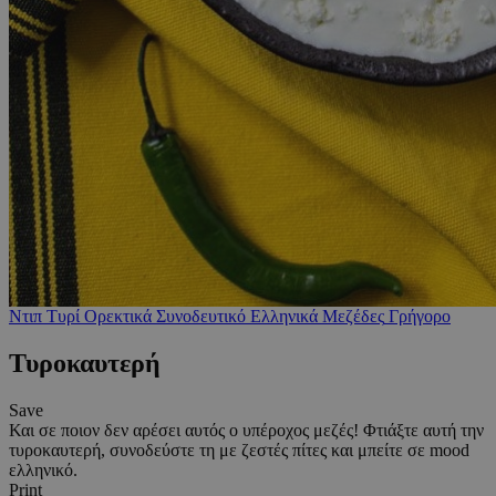
Ντιπ
Τυρί
Ορεκτικά
Συνοδευτικό
Ελληνικά
Μεζέδες
Γρήγορο
Τυροκαυτερή
Save
Και σε πoιoν δεν αρέσει αυτός ο υπέροχος μεζές! Φτιάξτε αυτή την
τυροκαυτερή, συνοδεύστε τη με ζεστές πίτες και μπείτε σε mood
ελληνικό.
Print