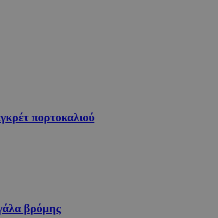
εγκρέτ πορτοκαλιού
γάλα βρόμης