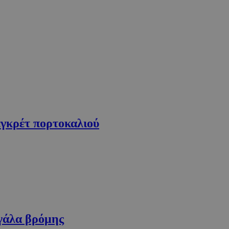
εγκρέτ πορτοκαλιού
γάλα βρόμης