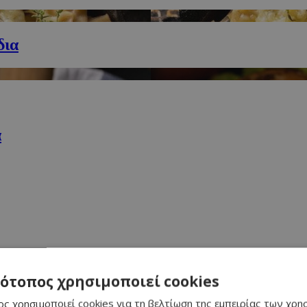
δια
α
τότοπος χρησιμοποιεί cookies
α
ς χρησιμοποιεί cookies για τη βελτίωση της εμπειρίας των χρη