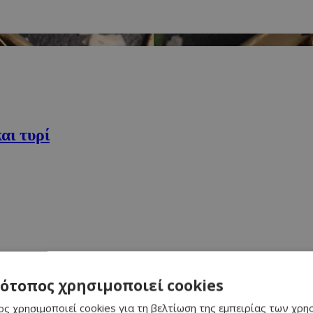
αι τυρί
τότοπος χρησιμοποιεί cookies
μέρι
ς χρησιμοποιεί cookies για τη βελτίωση της εμπειρίας των χρη