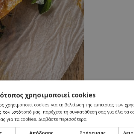
τότοπος χρησιμοποιεί cookies
ς χρησιμοποιεί cookies για τη βελτίωση της εμπειρίας των χρη
αι η παρασκευή του καθιερώθηκε μετά την άφιξη των Μικρασιατών στ
 τον ιστότοπό μας, παρέχετε τη συγκατάθεσή σας για όλα τα 
ας για τα cookies.
Διαβάστε περισσότερα
ς
Απόδοσης
Στόχευσης
Λειτ