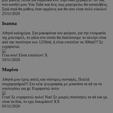
στο κανάλι μου You Tube και δεις πως μαγειρεύω θα καταλάβεις.
Σιγά σιγά θα μάθεις όταν αρχίσεις και θα σου είναι πολύ εύκολο!
25/11/2020
Ioanna
Αθηνά καλημέρα. Στα μακαρόνια του φούρνο, για την ετοιμασία
της μπεσαμέλ, το γάλα στο οποίο θα διαλύσουμε το αλεύρι είναι
από την ποσότητα των 1250ml, ή είναι επιπλέον τα 300ml?? Σε
ευχαριστώ.
Γεια σου! Είναι επιπλέον! Χ
19/11/2020
Μαρίνα
Αθηνά μου έχεις απλές και νόστιμες συνταγές. Πολλά
συγχαρητήρια!!! Στο κέικ γεωγραφίας με μπανάνα τα ml να τα
υπολογίσω για gr; Ευχαριστώ πολυ
Γεια! Σε ευχαριστώ πολυ! Ναι! Σε μικρές ποσότητες τα ml και γρ.
είναι τα ίδια, το εχω δοκιμάσει! ΧΧ
03/11/2020