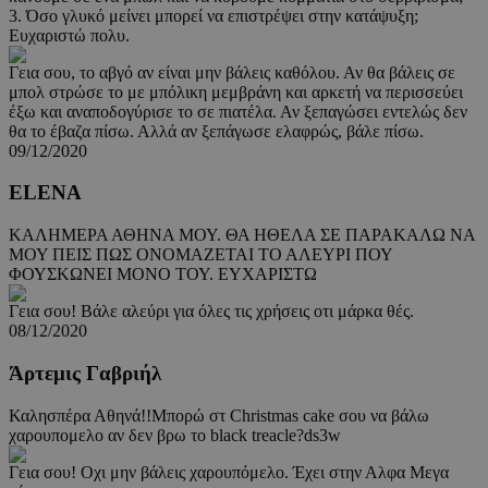
3. Όσο γλυκό μείνει μπορεί να επιστρέψει στην κατάψυξη;
Ευχαριστώ πολυ.
Γεια σου, το αβγό αν είναι μην βάλεις καθόλου. Αν θα βάλεις σε
μπολ στρώσε το με μπόλικη μεμβράνη και αρκετή να περισσεύει
έξω και αναποδογύρισε το σε πιατέλα. Αν ξεπαγώσει εντελώς δεν
θα το έβαζα πίσω. Αλλά αν ξεπάγωσε ελαφρώς, βάλε πίσω.
09/12/2020
ELENA
ΚΑΛΗΜΕΡΑ ΑΘΗΝΑ ΜΟΥ. ΘΑ ΗΘΕΛΑ ΣΕ ΠΑΡΑΚΑΛΩ ΝΑ
ΜΟΥ ΠΕΙΣ ΠΩΣ ΟΝΟΜΑΖΕΤΑΙ ΤΟ ΑΛΕΥΡΙ ΠΟΥ
ΦΟΥΣΚΩΝΕΙ ΜΟΝΟ ΤΟΥ. ΕΥΧΑΡΙΣΤΩ
Γεια σου! Βάλε αλεύρι για όλες τις χρήσεις οτι μάρκα θές.
08/12/2020
Άρτεμις Γαβριήλ
Καλησπέρα Αθηνά!!Μπορώ στ Christmas cake σου να βάλω
χαρουπομελο αν δεν βρω το black treacle?ds3w
Γεια σου! Οχι μην βάλεις χαρουπόμελο. Έχει στην Αλφα Μεγα