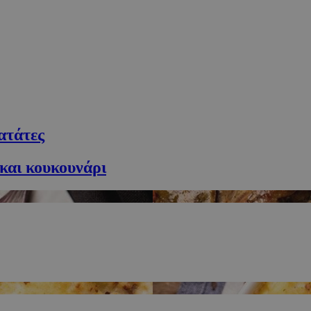
ατάτες
 και κουκουνάρι