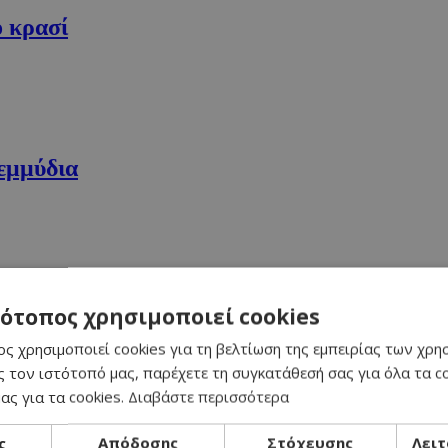
ο κρασί
εμμύδια
 και κρέμα
τότοπος χρησιμοποιεί cookies
ς χρησιμοποιεί cookies για τη βελτίωση της εμπειρίας των χρη
 τον ιστότοπό μας, παρέχετε τη συγκατάθεσή σας για όλα τα 
ας για τα cookies.
Διαβάστε περισσότερα
ς
Απόδοσης
Στόχευσης
Λειτ