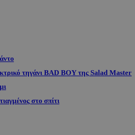
κάντο
εκτρικό τηγάνι BAD BOY της Salad Master
μι
τιαγμένος στο σπίτι