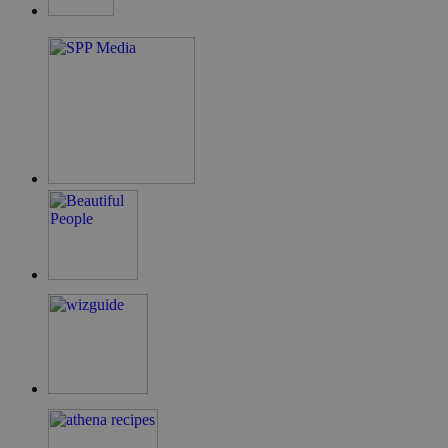
guide.com
takeOverCookie
cyprus.wiz-
1 μέρα
guide.com
ShowNewVisitorPopup
cyprus.wiz-
10 χρόνια
guide.com